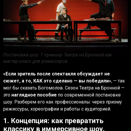
Постановка шоу: 7 премьер Театра на Бронной как
мастер-класс для режиссеров
«Если зритель после спектакля обсуждает не
сюжет, а то, КАК это сделано — вы победили»
, — так
мог бы сказать Богомолов. Сезон Театра на Бронной —
это
наглядное пособие
по современной постановке
шоу. Разберем его как профессионалы: через призму
режиссуры, хореографии и работы с аудиторией.
1. Концепция: как превратить
классику в иммерсивное шоу.