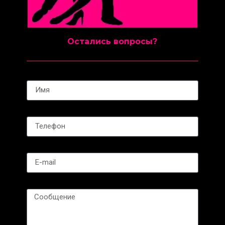
Остались вопросы?
Name
Phone
Email
Message