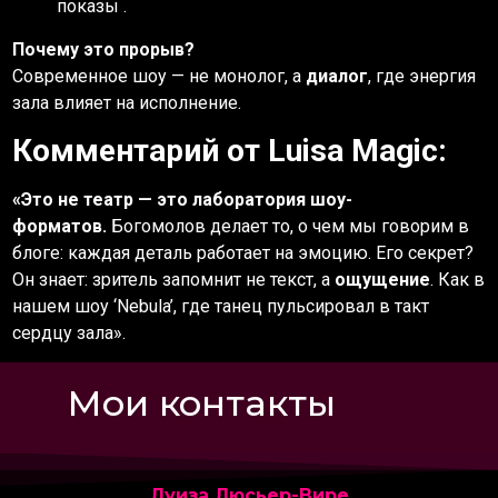
показы .
Почему это прорыв?
Современное шоу — не монолог, а
диалог
, где энергия
зала влияет на исполнение.
Комментарий от Luisa Magic:
«Это не театр — это лаборатория шоу-
форматов.
Богомолов делает то, о чем мы говорим в
блоге: каждая деталь работает на эмоцию. Его секрет?
Он знает: зритель запомнит не текст, а
ощущение
. Как в
нашем шоу ‘Nebula’, где танец пульсировал в такт
сердцу зала».
Мои контакты
Луиза Люсьер-Вире